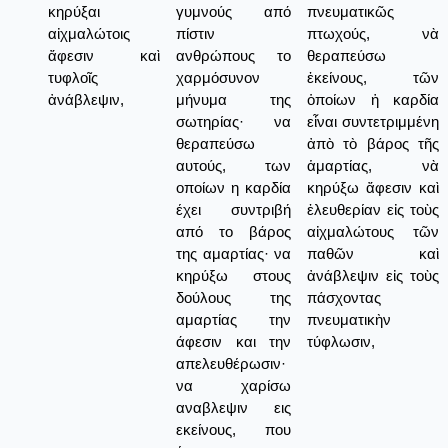
κηρύξαι
γυμνούς από
πνευματικῶς
αἰχμαλώτοις
πίστιν
πτωχούς, νὰ
ἄφεσιν καὶ
ανθρώπους το
θεραπεύσω
τυφλοῖς
χαρμόσυνον
ἐκείνους, τῶν
ἀνάβλεψιν,
μήνυμα της
ὁποίων ἡ καρδία
σωτηρίας· να
εἶναι συντετριμμένη
θεραπεύσω
ἀπὸ τὸ βάρος τῆς
αυτούς, των
ἁμαρτίας, νὰ
οποίων η καρδία
κηρύξω ἄφεσιν καὶ
έχει συντριβή
ἐλευθερίαν εἰς τοὺς
από το βάρος
αἰχμαλώτους τῶν
της αμαρτίας· να
παθῶν καὶ
κηρύξω στους
ἀνάβλεψιν εἰς τοὺς
δούλους της
πάσχοντας
αμαρτίας την
πνευματικὴν
άφεσιν και την
τύφλωσιν,
απελευθέρωσιν·
να χαρίσω
αναβλεψιν εις
εκείνους, που