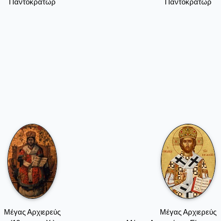
Παντοκράτωρ
Παντοκράτωρ
Μέγας Αρχιερεύς
Μέγας Αρχιερεύς