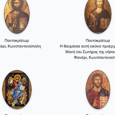
Παντοκράτωρ
Παντοκράτωρ
άρι, Κωνσταντινούπολη
Η θαυμάσια αυτή εικόνα προέρχ
Μονή του Σωτήρος της νήσο
Φανάρι, Κωνσταντινού