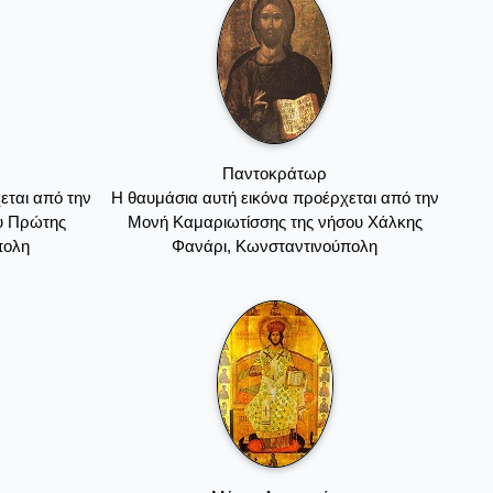
Παντοκράτωρ
εται από την
Η θαυμάσια αυτή εικόνα προέρχεται από την
υ Πρώτης
Μονή Καμαριωτίσσης της νήσου Χάλκης
πολη
Φανάρι, Κωνσταντινούπολη