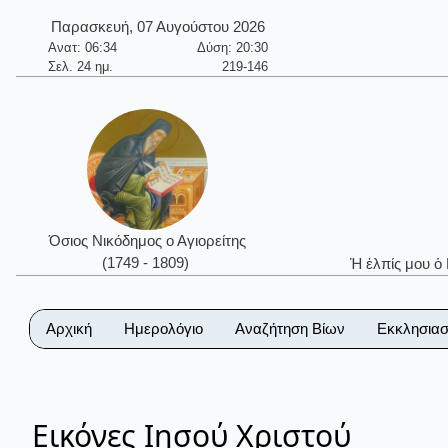
Παρασκευή, 07 Αυγούστου 2026
Ανατ: 06:34
Δύση: 20:30
Σελ. 24 ημ.
219-146
Όσιος Νικόδημος ο Αγιορείτης
(1749 - 1809)
Ἡ ἐλπίς μου ὁ
Αρχική
Ημερολόγιο
Αναζήτηση Βίων
Εκκλησιασ
Εικόνες Ιησού Χριστού