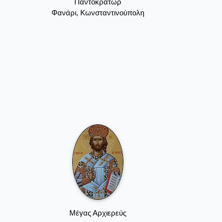
Παντοκράτωρ
Φανάρι, Κωνσταντινούπολη
Μέγας Αρχιερεύς