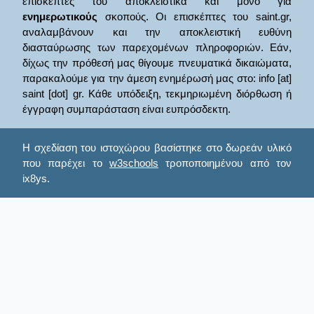
επισκέπτες του αποκλειστικά και μόνο για
ενημερωτικούς
σκοπούς. Οι επισκέπτες του saint.gr,
αναλαμβάνουν και την αποκλειστική ευθύνη
διασταύρωσης των παρεχομένων πληροφοριών. Εάν,
δίχως την πρόθεσή μας θίγουμε πνευματικά δικαιώματα,
παρακαλούμε για την άμεση ενημέρωσή μας στο: info [at]
saint [dot] gr. Κάθε υπόδειξη, τεκμηριωμένη διόρθωση ή
έγγραφη συμπαράσταση είναι ευπρόσδεκτη.
Η σχεδίαση του ιστοχώρου βασίστηκε στο δωρεάν υλικό
που παρέχει το
w3schools
τροποποιημένου από τον
ix8ys.