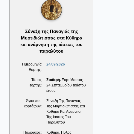
Σύναξη της Παναγιάς της
Μυρτιδιώτισσας στα Κύθηρα
και ανάμνηση της ιάσεως του
παραλύτου
Ημερομηνία
24/09/2026
Εορτής:
Τύπος
Σταθερή.
Εορτάζει στις
εορτής:
24 Σεπτεμβρίου εκάστου
έτους.
Άγιοι που
Συναξη Της Παναγιας
εορτάζουν:
Της Μυρτιδιωτισσας Στα
Κυθηρα Και Αναμνηση
Της Ιασεως Του
Παραλυτου
Πολιούχος:
Κύθηρα, Πύλος