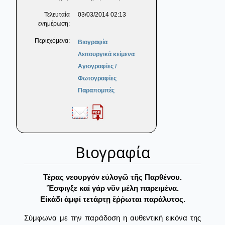
Τελευταία
03/03/2014 02:13
ενημέρωση:
Περιεχόμενα:
Βιογραφία
Λειτουργικά κείμενα
Αγιογραφίες /
Φωτογραφίες
Παραπομπές
Βιογραφία
Τέρας νεουργόν εὐλογῶ τῆς Παρθένου.
Ἔσφιγξε καί γάρ νῦν μέλη παρειμένα.
Εἰκάδι ἀμφί τετάρτῃ ἔῤῥωται παράλυτος.
Σύμφωνα με την παράδοση η αυθεντική εικόνα της