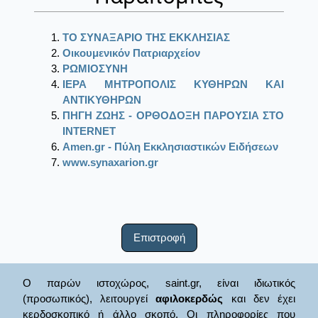
ΤΟ ΣΥΝΑΞΑΡΙΟ ΤΗΣ ΕΚΚΛΗΣΙΑΣ
Οικουμενικόν Πατριαρχείον
ΡΩΜΙΟΣΥΝΗ
ΙΕΡΑ ΜΗΤΡΟΠΟΛΙΣ ΚΥΘΗΡΩΝ ΚΑΙ
ΑΝΤΙΚΥΘΗΡΩΝ
ΠΗΓΗ ΖΩΗΣ - ΟΡΘΟΔΟΞΗ ΠΑΡΟΥΣΙΑ ΣΤΟ
ΙΝΤΕRΝΕΤ
Amen.gr - Πύλη Εκκλησιαστικών Ειδήσεων
www.synaxarion.gr
Επιστροφή
Ο παρών ιστοχώρος, saint.gr, είναι ιδιωτικός
(προσωπικός), λειτουργεί
αφιλοκερδώς
και δεν έχει
κερδοσκοπικό ή άλλο σκοπό. Οι πληροφορίες που