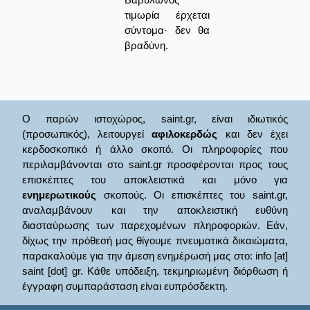
τιμωρία έρχεται
σύντομα· δεν θα
βραδύνη.
Ο παρών ιστοχώρος, saint.gr, είναι ιδιωτικός
(προσωπικός), λειτουργεί
αφιλοκερδώς
και δεν έχει
κερδοσκοπικό ή άλλο σκοπό. Οι πληροφορίες που
περιλαμβάνονται στο saint.gr προσφέρονται προς τους
επισκέπτες του αποκλειστικά και μόνο για
ενημερωτικούς
σκοπούς. Οι επισκέπτες του saint.gr,
αναλαμβάνουν και την αποκλειστική ευθύνη
διασταύρωσης των παρεχομένων πληροφοριών. Εάν,
δίχως την πρόθεσή μας θίγουμε πνευματικά δικαιώματα,
παρακαλούμε για την άμεση ενημέρωσή μας στο: info [at]
saint [dot] gr. Κάθε υπόδειξη, τεκμηριωμένη διόρθωση ή
έγγραφη συμπαράσταση είναι ευπρόσδεκτη.