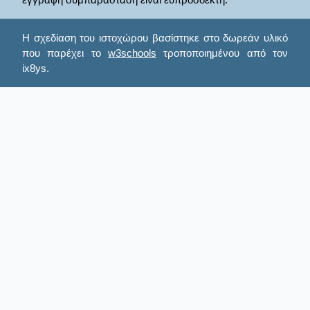
Η σχεδίαση του ιστοχώρου βασίστηκε στο δωρεάν υλικό
που παρέχει το
w3schools
τροποποιημένου από τον
ix8ys.