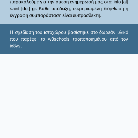
παρακαλούμε για την άμεση ενημέρωσή μας στο: info [at]
saint [dot] gr. Κάθε υπόδειξη, τεκμηριωμένη διόρθωση ή
έγγραφη συμπαράσταση είναι ευπρόσδεκτη.
Η σχεδίαση του ιστοχώρου βασίστηκε στο δωρεάν υλικό
που παρέχει το
w3schools
τροποποιημένου από τον
ix8ys.