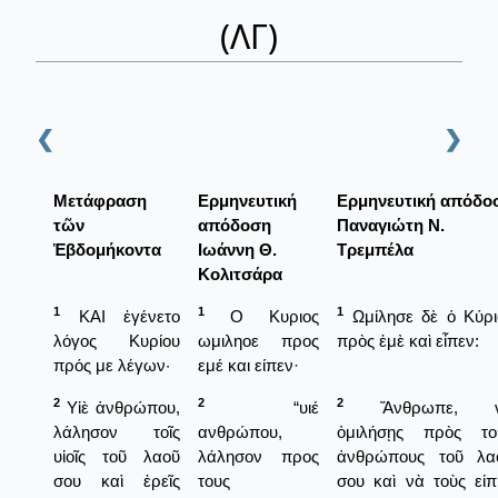
(ΛΓ)
❮
❯
Μετάφραση
Ερμηνευτική
Ερμηνευτική απόδο
τῶν
απόδοση
Παναγιώτη Ν.
Ἑβδομήκοντα
Ιωάννη Θ.
Τρεμπέλα
Κολιτσάρα
1
1
1
ΚΑΙ ἐγένετο
Ο Κυριος
Ωμίλησε δὲ ὁ Κύρι
λόγος Κυρίου
ωμιληοε προς
πρὸς ἐμὲ καὶ εἶπεν:
πρός με λέγων·
εμέ και είπεν·
2
2
2
Υἱὲ ἀνθρώπου,
“υιέ
Ἄνθρωπε, 
λάλησον τοῖς
ανθρώπου,
ὁμιλήσῃς πρὸς το
υἱοῖς τοῦ λαοῦ
λάλησον προς
ἀνθρώπους τοῦ λα
σου καὶ ἐρεῖς
τους
σου καὶ νὰ τοὺς εἰπ