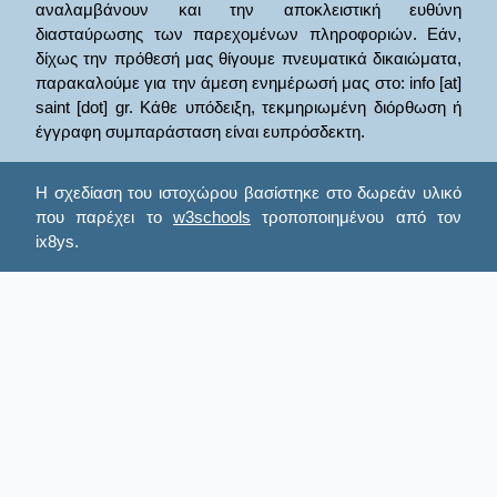
αναλαμβάνουν και την αποκλειστική ευθύνη
διασταύρωσης των παρεχομένων πληροφοριών. Εάν,
δίχως την πρόθεσή μας θίγουμε πνευματικά δικαιώματα,
παρακαλούμε για την άμεση ενημέρωσή μας στο: info [at]
saint [dot] gr. Κάθε υπόδειξη, τεκμηριωμένη διόρθωση ή
έγγραφη συμπαράσταση είναι ευπρόσδεκτη.
Η σχεδίαση του ιστοχώρου βασίστηκε στο δωρεάν υλικό
που παρέχει το
w3schools
τροποποιημένου από τον
ix8ys.