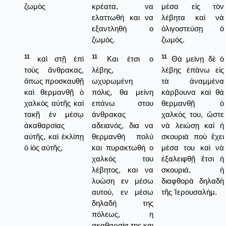
ζωμὸς
κρέατα, να
μέσα εἰς τὸν
ελαττωθή και να
λέβητα καὶ νὰ
εξαντληθή ο
ὀλιγοστεύσῃ ὁ
ζωμός.
ζωμός.
11
11
11
καὶ στῇ ἐπὶ
Και έτσι ο
Θὰ μείνῃ δὲ ὁ
τοὺς ἄνθρακας,
λέβης,
λέβης ἐπάνω εἰς
ὅπως προσκαυθῇ
ωχυρωμένη
τὰ ἀναμμένα
καὶ θερμανθῇ ὁ
πόλις, θα μείνη
κάρβουνα καὶ θὰ
χαλκὸς αὐτῆς καὶ
επάνω στου
θερμανθῇ ὁ
τακῇ ἐν μέσῳ
άνθρακας
χαλκός του, ὥστε
ἀκαθαρσίας
αδειανός, δια να
νὰ λειώσῃ καὶ ἡ
αὐτῆς, καὶ ἐκλίπῃ
θερμανθή πολύ
σκουριὰ ποὺ ἔχει
ὁ ἰὸς αὐτῆς,
και πυρακτωθή ο
μέσα του καὶ νὰ
χαλκός του
ἐξαλειφθῇ ἔτσι ἡ
λέβητος, και να
σκουριά, ἡ
λυώση εν μέσω
διαφθορὰ δηλαδὴ
αυτού, εν μέσω
τῆς Ἱερουσαλήμ.
δηλαδή της
πόλεως, η
ακαθαρσία της και