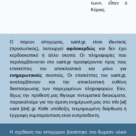
των», εἶπεν ὁ
Κύριος.
Ο παρών ιστοχώρος, saint.gr, είναι ιδιωτικός
(προσωπικός), λειτουργεί
αφιλοκερδώς
και δεν έχει
κερδοσκοπικό ή άλλο σκοπό. Οι πληροφορίες που
περιλαμβάνονται στο saint.gr προσφέρονται προς τους
επισκέπτες του αποκλειστικά και μόνο για
ενημερωτικούς
σκοπούς. Οι επισκέπτες του saint.gr,
αναλαμβάνουν και την αποκλειστική ευθύνη
διασταύρωσης των παρεχομένων πληροφοριών. Εάν,
δίχως την πρόθεσή μας θίγουμε πνευματικά δικαιώματα,
παρακαλούμε για την άμεση ενημέρωσή μας στο: info [at]
saint [dot] gr. Κάθε υπόδειξη, τεκμηριωμένη διόρθωση ή
έγγραφη συμπαράσταση είναι ευπρόσδεκτη.
Η σχεδίαση του ιστοχώρου βασίστηκε στο δωρεάν υλικό