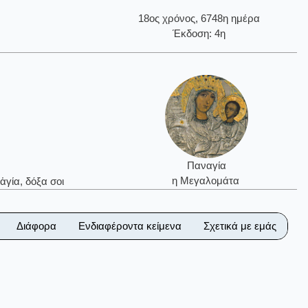
18ος χρόνος, 6748η ημέρα
Έκδοση: 4η
Παναγία
η Μεγαλομάτα
ἁγία, δόξα σοι
Διάφορα
Ενδιαφέροντα κείμενα
Σχετικά με εμάς