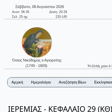
Σάββατο, 08 Αυγούστου 2026
Ανατ: 06:35
Δύση: 20:29
Σελ. 25 ημ.
220-145
Όσιος Νικόδημος ο Αγιορείτης
(1749 - 1809)
Ἡ ἐλπίς μου ὁ
Αρχική
Ημερολόγιο
Αναζήτηση Βίων
Εκκλησιασ
ΙΕΡΕΜΙΑΣ - ΚΕΦΑΛΑΙΟ 29 (ΚΘ