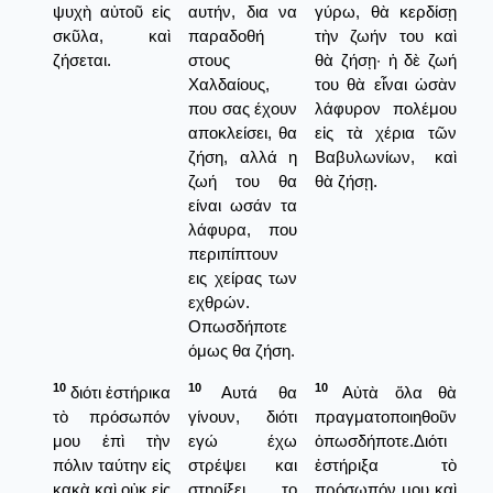
ψυχὴ αὐτοῦ εἰς
αυτήν, δια να
γύρω, θὰ κερδίσῃ
σκῦλα, καὶ
παραδοθή
τὴν ζωήν του καὶ
ζήσεται.
στους
θὰ ζήσῃ· ἡ δὲ ζωή
Χαλδαίους,
του θὰ εἶναι ὡσὰν
που σας έχουν
λάφυρον πολέμου
αποκλείσει, θα
εἰς τὰ χέρια τῶν
ζήση, αλλά η
Βαβυλωνίων, καὶ
ζωή του θα
θὰ ζήσῃ.
είναι ωσάν τα
λάφυρα, που
περιπίπτουν
εις χείρας των
εχθρών.
Οπωσδήποτε
όμως θα ζήση.
10
10
10
διότι ἐστήρικα
Αυτά θα
Αὐτὰ ὅλα θὰ
τὸ πρόσωπόν
γίνουν, διότι
πραγματοποιηθοῦν
μου ἐπὶ τὴν
εγώ έχω
ὁπωσδήποτε.Διότι
πόλιν ταύτην εἰς
στρέψει και
ἐστήριξα τὸ
κακὰ καὶ οὐκ εἰς
στηρίξει το
πρόσωπόν μου καὶ