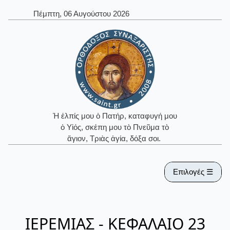
Πέμπτη, 06 Αυγούστου 2026
Ἡ ἐλπίς μου ὁ Πατήρ, καταφυγή μου
ὁ Υἱός, σκέπη μου τὸ Πνεῦμα τὸ
ἅγιον, Τριὰς ἁγία, δόξα σοι.
Επιλογές ☰
ΙΕΡΕΜΙΑΣ - ΚΕΦΑΛΑΙΟ 23