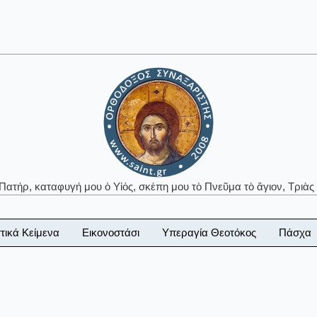
 Πατήρ, καταφυγή μου ὁ Υἱός, σκέπη μου τὸ Πνεῦμα τὸ ἅγιον, Τριὰς 
τικά Κείμενα
Εικονοστάσι
Υπεραγία Θεοτόκος
Πάσχα