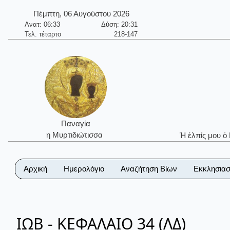
Πέμπτη, 06 Αυγούστου 2026
Ανατ: 06:33
Δύση: 20:31
Τελ. τέταρτο
218-147
Παναγία
η Μυρτιδιώτισσα
Ἡ ἐλπίς μου ὁ
Αρχική
Ημερολόγιο
Αναζήτηση Βίων
Εκκλησιασ
ΙΩΒ - ΚΕΦΑΛΑΙΟ 34 (ΛΔ)