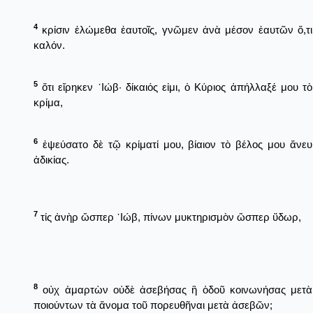
4
κρίσιν ἑλώμεθα ἑαυτοῖς, γνῶμεν ἀνὰ μέσον ἑαυτῶν ὅ,τι
καλόν.
5
ὅτι εἴρηκεν ᾿Ιώβ· δίκαιός εἰμι, ὁ Κύριος ἀπήλλαξέ μου τὸ
κρίμα,
6
ἐψεύσατο δὲ τῷ κρίματί μου, βίαιον τὸ βέλος μου ἄνευ
ἀδικίας.
7
τίς ἀνὴρ ὥσπερ ᾿Ιώβ, πίνων μυκτηρισμὸν ὥσπερ ὕδωρ,
8
οὐχ ἁμαρτὼν οὐδὲ ἀσεβήσας ἢ ὁδοῦ κοινωνήσας μετὰ
ποιούντων τὰ ἄνομα τοῦ πορευθῆναι μετὰ ἀσεβῶν;