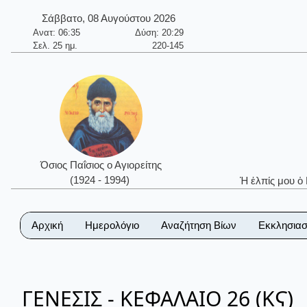
Σάββατο, 08 Αυγούστου 2026
Ανατ: 06:35
Δύση: 20:29
Σελ. 25 ημ.
220-145
Όσιος Παΐσιος ο Αγιορείτης
(1924 - 1994)
Ἡ ἐλπίς μου ὁ
Αρχική
Ημερολόγιο
Αναζήτηση Βίων
Εκκλησιασ
ΓΕΝΕΣΙΣ - ΚΕΦΑΛΑΙΟ 26 (ΚϚ)