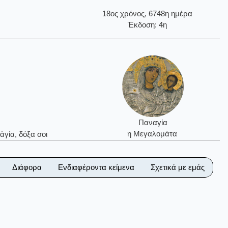
18ος χρόνος, 6748η ημέρα
Έκδοση: 4η
Παναγία
η Μεγαλομάτα
ἁγία, δόξα σοι
Διάφορα
Ενδιαφέροντα κείμενα
Σχετικά με εμάς