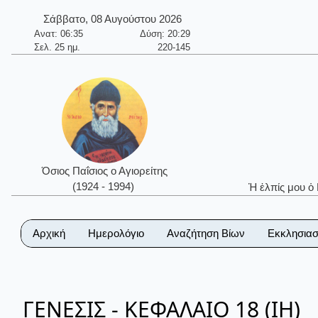
Σάββατο, 08 Αυγούστου 2026
Ανατ: 06:35
Δύση: 20:29
Σελ. 25 ημ.
220-145
Όσιος Παΐσιος ο Αγιορείτης
(1924 - 1994)
Ἡ ἐλπίς μου ὁ
Αρχική
Ημερολόγιο
Αναζήτηση Βίων
Εκκλησιασ
ΓΕΝΕΣΙΣ - ΚΕΦΑΛΑΙΟ 18 (ΙΗ)