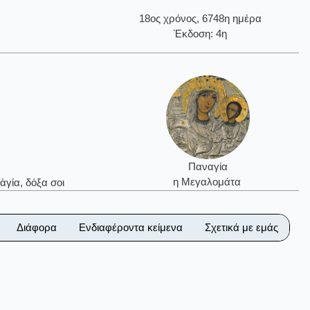
18ος χρόνος, 6748η ημέρα
Έκδοση: 4η
Παναγία
η Μεγαλομάτα
ἁγία, δόξα σοι
Διάφορα
Ενδιαφέροντα κείμενα
Σχετικά με εμάς