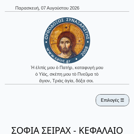
Παρασκευή, 07 Αυγούστου 2026
Ἡ ἐλπίς μου ὁ Πατήρ, καταφυγή μου
ὁ Υἱός, σκέπη μου τὸ Πνεῦμα τὸ
ἅγιον, Τριὰς ἁγία, δόξα σοι.
Επιλογές ☰
ΣΟΦΙΑ ΣΕΙΡΑΧ - ΚΕΦΑΛΑΙΟ