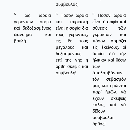
συμβουλάς!
5
5
5
ὡς ὡραία
Ποσον ωραία
Πόσον ὡραία
γερόντων σοφία
και ταιριαστή
εἶναι ἡ σοφία καὶ
καὶ δεδοξασμένοις
είναι η σοφία δια
σύνεσις τῶν
διανόημα καὶ
τους γέροντας,
γερόντων καὶ
βουλή.
εις δε τους
πόσον ἁρμόζει
μεγάλους και
εἰς ἐκείνους, οἱ
δοξασμένους
ὁποῖοι διὰ τὴν
επί της γης η
ἡλικίαν καὶ θέσιν
ορθή σκέψις και
των
συμβουλή!
ἀπολαμβάνουν
τὸν σεβασμόν
μας καὶ τιμῶνται
παρ’ ἡμῶν, νὰ
ἔχουν σκέψεις
καλὰς καὶ νὰ
δίδουν
συμβουλὰς
ὀρθάς!