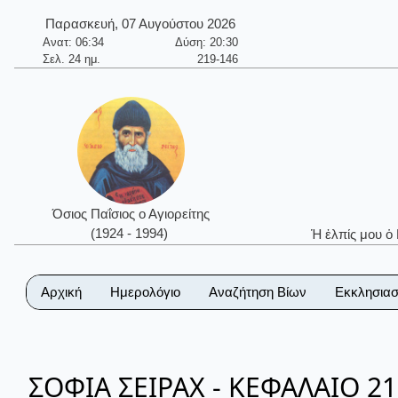
Παρασκευή, 07 Αυγούστου 2026
Ανατ: 06:34
Δύση: 20:30
Σελ. 24 ημ.
219-146
Όσιος Παΐσιος ο Αγιορείτης
(1924 - 1994)
Ἡ ἐλπίς μου ὁ
Αρχική
Ημερολόγιο
Αναζήτηση Βίων
Εκκλησιασ
ΣΟΦΙΑ ΣΕΙΡΑΧ - ΚΕΦΑΛΑΙΟ 21