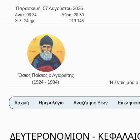
Παρασκευή, 07 Αυγούστου 2026
Ανατ: 06:34
Δύση: 20:30
Σελ. 24 ημ.
219-146
Όσιος Παΐσιος ο Αγιορείτης
(1924 - 1994)
Ἡ ἐλπίς μου ὁ
Αρχική
Ημερολόγιο
Αναζήτηση Βίων
Εκκλησιασ
ΔΕΥΤΕΡΟΝΟΜΙΟΝ - ΚΕΦΑΛΑΙΟ 