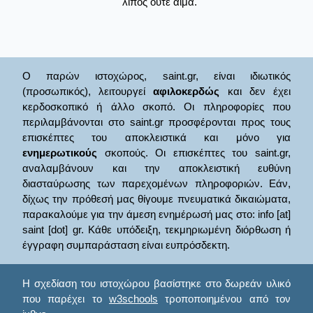
λίπος ούτε αίμα.
Ο παρών ιστοχώρος, saint.gr, είναι ιδιωτικός
(προσωπικός), λειτουργεί
αφιλοκερδώς
και δεν έχει
κερδοσκοπικό ή άλλο σκοπό. Οι πληροφορίες που
περιλαμβάνονται στο saint.gr προσφέρονται προς τους
επισκέπτες του αποκλειστικά και μόνο για
ενημερωτικούς
σκοπούς. Οι επισκέπτες του saint.gr,
αναλαμβάνουν και την αποκλειστική ευθύνη
διασταύρωσης των παρεχομένων πληροφοριών. Εάν,
δίχως την πρόθεσή μας θίγουμε πνευματικά δικαιώματα,
παρακαλούμε για την άμεση ενημέρωσή μας στο: info [at]
saint [dot] gr. Κάθε υπόδειξη, τεκμηριωμένη διόρθωση ή
έγγραφη συμπαράσταση είναι ευπρόσδεκτη.
Η σχεδίαση του ιστοχώρου βασίστηκε στο δωρεάν υλικό
που παρέχει το
w3schools
τροποποιημένου από τον