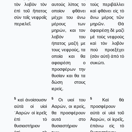
τὸν λοβὸν τὸν
αυτούς λίπος το
τοὺς περιβάλλει
ἐπὶ τοῦ ἥπατος
οποίον φθάνει
καὶ φθάνει εἰς τὸ
σὺν τοῖς νεφροῖς
μέχρι του άνω
ἄνω μέρος τῶν
περιελεῖ.
μέρους των
μηρῶν. Θὰ
μηρών, και τον
ἀφαιρέσῃ δὲ μαζὶ
λοβόν του
μὲ τοὺς νεφροὺς
ήπατος μαζή με
καὶ τὸν λοβὸν
τους νεφρούς, τα
ποὺ προεξέχει
οποία και θα
(σὰν αὐτί) ἀπὸ τὸ
αφαιρέση ο
συκώτι.
προσφέρων την
θυσίαν και θα τα
δώση στους
ιερείς.
5
5
5
καὶ ἀνοίσουσιν
Οι υιοί του
Καὶ θὰ
αὐτὰ οἱ υἱοὶ
Ααρών, οι ιερείς,
προσφέρουν
᾿Ααρὼν οἱ ἱερεῖς
θα προσφέρουν
αὐτὰ οἱ υἱοὶ τοῦ
ἐπὶ τὸ
αυτά στο
Ἀαρών, οἱ ἱερεῖς,
θυσιαστήριον
θυσιαστήριον
ἐπάνω εἰς τὸ