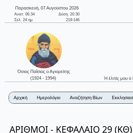
Παρασκευή, 07 Αυγούστου 2026
Ανατ: 06:34
Δύση: 20:30
Σελ. 24 ημ.
219-146
Όσιος Παΐσιος ο Αγιορείτης
(1924 - 1994)
Ἡ ἐλπίς μου ὁ
Αρχική
Ημερολόγιο
Αναζήτηση Βίων
Εκκλησιασ
ΑΡΙΘΜΟΙ - ΚΕΦΑΛΑΙΟ 29 (ΚΘ)