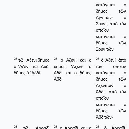
κατάγεται ὁ
δῆμος τῶν
Ἀγγιτῶν· ὁ
Σουνί, ἀπὸ τὸν
ὁποῖον
κατάγεται ὁ
δῆμος τῶν
Σουνιτῶν
25
25
25
τῷ ᾿Αζενὶ δῆμος
ο Αζενί και ο
ὁ Ἀζενί, ἀπὸ
ὁ ᾿Αζενί· τῷ ᾿Αδδὶ
δήμος 'Αζενι· ο
τὸν ὁποῖον
δῆμος ὁ ᾿Αδδί·
Αδδί και ο δήμος
κατάγεται ὁ
Αδδί·
δῆμος τῶν
Ἀζενιτῶν· ὁ
Ἀδδί, ἀπὸ τὸν
ὁποῖον
κατάγεται ὁ
δῆμος τῶν
Ἀδδιτῶν·
26
26
26
τῷ ᾿Αροαδὶ
ο Αροαδί και ο
ὁ Ἀροαδί,