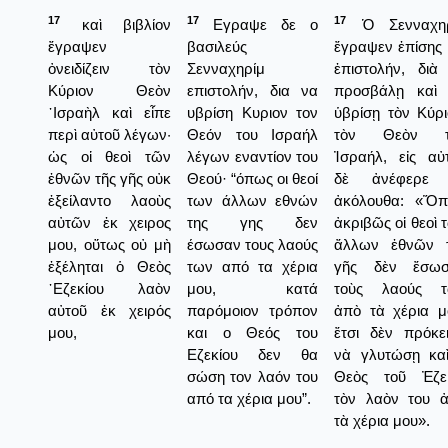
17
17
17
καὶ βιβλίον
Εγραψε δε ο
Ὁ Σενναχηρ
ἔγραψεν
βασιλεύς
ἔγραψεν ἐπίσης 
ὀνειδίζειν τὸν
Σενναχηρίμ
ἐπιστολήν, διὰ
Κύριον Θεὸν
επιστολήν, δια να
προσβάλῃ καὶ
᾿Ισραὴλ καὶ εἶπε
υβρίση Κυριον τον
ὑβρίσῃ τὸν Κύρι
περὶ αὐτοῦ λέγων·
Θεόν του Ισραήλ
τὸν Θεὸν τ
ὡς οἱ θεοὶ τῶν
λέγων εναντίον του
Ἰσραήλ, εἰς αὐ
ἐθνῶν τῆς γῆς οὐκ
Θεού· “όπως οι θεοί
δὲ ἀνέφερε 
ἐξείλαντο λαοὺς
των άλλων εθνών
ἀκόλουθα: «Ὅ
αὐτῶν ἐκ χειρος
της γης δεν
ἀκριβῶς οἱ θεοὶ 
μου, οὕτως οὐ μὴ
έσωσαν τους λαούς
ἄλλων ἐθνῶν 
ἐξέληται ὁ Θεὸς
των από τα χέρια
γῆς δὲν ἔσωσ
᾿Εζεκίου λαὸν
μου, κατά
τοὺς λαούς τ
αὐτοῦ ἐκ χειρός
παρόμοιον τρόπον
ἀπὸ τὰ χέρια μ
μου,
και ο Θεός του
ἔτσι δὲν πρόκει
Εζεκίου δεν θα
νὰ γλυτώσῃ κα
σώση τον λαόν του
Θεὸς τοῦ Ἐζε
από τα χέρια μου”.
τὸν λαὸν του 
τὰ χέρια μου».