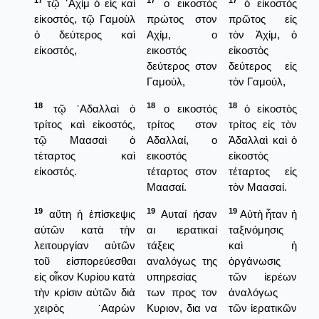
17
17
17
τῷ ᾿Αχὶμ ὁ εἷς καὶ
ο εικοστός
ὁ εἰκοστὸς
εἰκοστός, τῷ Γαμοὺλ
πρώτος στον
πρῶτος εἰς
ὁ δεύτερος καὶ
Αχίμ, ο
τὸν Ἀχίμ, ὁ
εἰκοστός,
εικοστός
εἰκοστὸς
δεύτερος στον
δεύτερος εἰς
Γαμούλ,
τὸν Γαμούλ,
18
18
18
τῷ ᾿Αδαλλαὶ ὁ
ο εικοστός
ὁ εἰκοστὸς
τρίτος καὶ εἰκοστός,
τρίτος στον
τρίτος εἰς τὸν
τῷ Μαασαὶ ὁ
Αδαλλαί, ο
Ἀδαλλαὶ καὶ ὁ
τέταρτος καὶ
εικοστός
εἰκοστὸς
εἰκοστός.
τέταρτος στον
τέταρτος εἰς
Μαασαί.
τὸν Μαασαί.
19
19
19
αὕτη ἡ ἐπίσκεψις
Αυταί ήσαν
Αὐτὴ ἦταν ἡ
αὐτῶν κατὰ τὴν
αι ιερατικαί
ταξινόμησις
λειτουργίαν αὐτῶν
τάξεις
καὶ ἡ
τοῦ εἰσπορεύεσθαι
αναλόγως της
ὀργάνωσις
εἰς οἶκον Κυρίου κατὰ
υπηρεσίας
τῶν ἱερέων
τὴν κρίσιν αὐτῶν διὰ
των προς τον
ἀναλόγως
χειρὸς ᾿Ααρὼν
Κυριον, δια να
τῶν ἱερατικῶν