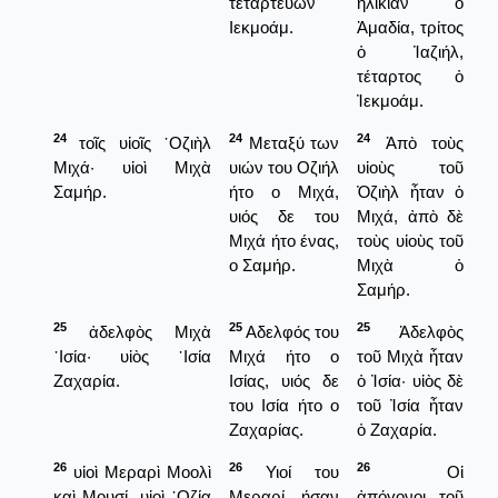
τεταρτεύων
ἡλικίαν ὁ
Ιεκμοάμ.
Ἀμαδία, τρίτος
ὁ Ἰαζιήλ,
τέταρτος ὁ
Ἰεκμοάμ.
24
24
24
τοῖς υἱοῖς ᾿Οζιὴλ
Μεταξύ των
Ἀπὸ τοὺς
Μιχά· υἱοὶ Μιχὰ
υιών του Οζιήλ
υἱοὺς τοῦ
Σαμήρ.
ήτο ο Μιχά,
Ὀζιὴλ ἦταν ὁ
υιός δε του
Μιχά, ἀπὸ δὲ
Μιχά ήτο ένας,
τοὺς υἱοὺς τοῦ
ο Σαμήρ.
Μιχὰ ὁ
Σαμήρ.
25
25
25
ἀδελφὸς Μιχὰ
Αδελφός του
Ἀδελφὸς
᾿Ισία· υἱὸς ᾿Ισία
Μιχά ήτο ο
τοῦ Μιχὰ ἦταν
Ζαχαρία.
Ισίας, υιός δε
ὁ Ἰσία· υἱὸς δὲ
του Ισία ήτο ο
τοῦ Ἰσία ἦταν
Ζαχαρίας.
ὁ Ζαχαρία.
26
26
26
υἱοὶ Μεραρὶ Μοολὶ
Υιοί του
Οἱ
καὶ Μουσί. υἱοὶ ᾿Οζία
Μεραρί ήσαν
ἀπόγονοι τοῦ