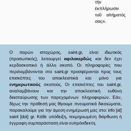
τὴν
ἐκπλήρωσιν
τοῦ αἰτήματός
σας».
Ο παρών ιστοχώρος, saint.gr, είναι ιδιωτικός
(προσωπικός), λειτουργεί
αφιλοκερδώς
και δεν έχει
κερδοσκοπικό ή άλλο σκοπό. Οι πληροφορίες που
περιλαμβάνονται στο saint.gr προσφέρονται προς τους
επισκέπτες του αποκλειστικά και μόνο για
ενημερωτικούς
σκοπούς. Οι επισκέπτες του saint.gr,
αναλαμβάνουν και την αποκλειστική ευθύνη
διασταύρωσης των παρεχομένων πληροφοριών. Εάν,
δίχως την πρόθεσή μας θίγουμε πνευματικά δικαιώματα,
παρακαλούμε για την άμεση ενημέρωσή μας στο: info [at]
saint [dot] gr. Κάθε υπόδειξη, τεκμηριωμένη διόρθωση ή
έγγραφη συμπαράσταση είναι ευπρόσδεκτη.