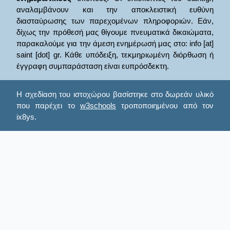
αναλαμβάνουν και την αποκλειστική ευθύνη
διασταύρωσης των παρεχομένων πληροφοριών. Εάν,
δίχως την πρόθεσή μας θίγουμε πνευματικά δικαιώματα,
παρακαλούμε για την άμεση ενημέρωσή μας στο: info [at]
saint [dot] gr. Κάθε υπόδειξη, τεκμηριωμένη διόρθωση ή
έγγραφη συμπαράσταση είναι ευπρόσδεκτη.
Η σχεδίαση του ιστοχώρου βασίστηκε στο δωρεάν υλικό
που παρέχει το
w3schools
τροποποιημένου από τον
ix8ys.