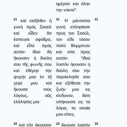
ημέραν και όλην
την νύκτα”.
21
21
21
καὶ εἰσῆλθεν ἡ
Η μάντισσα
γυνὴ πρὸς Σαοὺλ
γυνή επλησίασε
καὶ εἶδεν ὅτι
προς τον Σαούλ,
ἔσπευσε σφόδρα,
τον είδε τόσον
καὶ εἶπε πρὸς
πολύ θλιμμένον
αὐτόν· ἰδοὺ δὴ
και είπε προς
ἤκουσεν ἡ δούλη
αυτόν· “ιδού
σου τῆς φωνῆς σου
λοιπόν ήκουσεν η
καὶ ἐθέμην τὴν
δούλη σου την
ψυχήν μου ἐν τῇ
παράκλησίν σου
χειρί μου καὶ
και εξέθεσα την
ἤκουσα τοὺς
ζωήν μου εις
λόγους, οὓς
κίνδυνον, διότι
ἐλάλησάς μοι·
υπήκουσα εις τα
λόγια, τα οποία
μου είπες.
22
22
22
καὶ νῦν ἄκουσον
Ακουσε λοιπόν