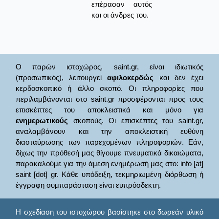
επέρασαν αυτός
και οι άνδρες του.
Ο παρών ιστοχώρος, saint.gr, είναι ιδιωτικός
(προσωπικός), λειτουργεί
αφιλοκερδώς
και δεν έχει
κερδοσκοπικό ή άλλο σκοπό. Οι πληροφορίες που
περιλαμβάνονται στο saint.gr προσφέρονται προς τους
επισκέπτες του αποκλειστικά και μόνο για
ενημερωτικούς
σκοπούς. Οι επισκέπτες του saint.gr,
αναλαμβάνουν και την αποκλειστική ευθύνη
διασταύρωσης των παρεχομένων πληροφοριών. Εάν,
δίχως την πρόθεσή μας θίγουμε πνευματικά δικαιώματα,
παρακαλούμε για την άμεση ενημέρωσή μας στο: info [at]
saint [dot] gr. Κάθε υπόδειξη, τεκμηριωμένη διόρθωση ή
έγγραφη συμπαράσταση είναι ευπρόσδεκτη.
Η σχεδίαση του ιστοχώρου βασίστηκε στο δωρεάν υλικό