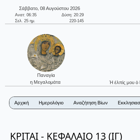
Σάββατο, 08 Αυγούστου 2026
Ανατ: 06:35
Δύση: 20:29
Σελ. 25 ημ.
220-145
Παναγία
η Μεγαλομάτα
Ἡ ἐλπίς μου ὁ
Αρχική
Ημερολόγιο
Αναζήτηση Βίων
Εκκλησιασ
ΚΡΙΤΑΙ - ΚΕΦΑΛΑΙΟ 13 (ΙΓ)