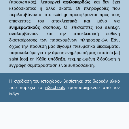
(προσωπικός), λειτουργεί
αφιλοκερδώς
και δεν έχει
κερδοσκοπικό ή άλλο σκοπό. Οι πληροφορίες που
περιλαμβάνονται στο saint.gr προσφέρονται προς τους
επισκέπτες του αποκλειστικά και μόνο για
ενημερωτικούς
σκοπούς. Οι επισκέπτες του saint.gr,
αναλαμβάνουν και την αποκλειστική ευθύνη
διασταύρωσης των παρεχομένων πληροφοριών. Εάν,
δίχως την πρόθεσή μας θίγουμε πνευματικά δικαιώματα,
παρακαλούμε για την άμεση ενημέρωσή μας στο: info [at]
saint [dot] gr. Κάθε υπόδειξη, τεκμηριωμένη διόρθωση ή
έγγραφη συμπαράσταση είναι ευπρόσδεκτη.
Η σχεδίαση του ιστοχώρου βασίστηκε στο δωρεάν υλικό
που παρέχει το
w3schools
τροποποιημένου από τον
ix8ys.