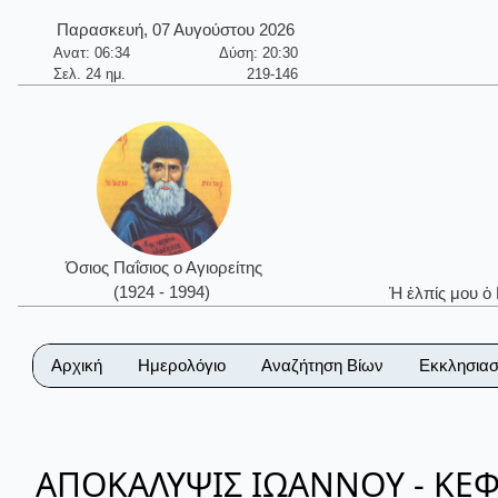
Παρασκευή, 07 Αυγούστου 2026
Ανατ: 06:34
Δύση: 20:30
Σελ. 24 ημ.
219-146
Όσιος Παΐσιος ο Αγιορείτης
(1924 - 1994)
Ἡ ἐλπίς μου ὁ
Αρχική
Ημερολόγιο
Αναζήτηση Βίων
Εκκλησιασ
ΑΠΟΚΑΛΥΨΙΣ ΙΩΑΝΝΟΥ - ΚΕΦΑ