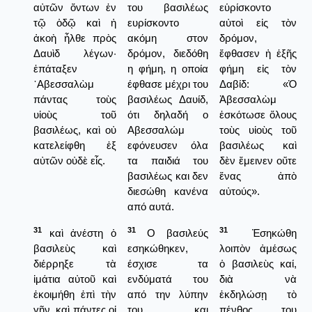
αὐτῶν ὄντων ἐν
του βασιλέως
εὑρίσκοντο
τῷ ὁδῷ καὶ ἡ
ευρίσκοντο
αὐτοὶ εἰς τὸν
ἀκοὴ ἦλθε πρὸς
ακόμη στον
δρόμον,
Δαυὶδ λέγων·
δρόμον, διεδόθη
ἔφθασεν ἡ ἑξῆς
ἐπάταξεν
η φήμη, η οποία
φήμη εἰς τὸν
᾿Αβεσσαλὼμ
έφθασε μέχρι του
Δαβίδ: «Ὁ
πάντας τοὺς
βασιλέως Δαυίδ,
Ἀβεσσαλὼμ
υἱοὺς τοῦ
ότι δηλαδή ο
ἐσκότωσε ὅλους
βασιλέως, καὶ οὐ
Αβεσσαλώμ
τοὺς υἱοὺς τοῦ
κατελείφθη ἐξ
εφόνευσεν όλα
βασιλέως καὶ
αὐτῶν οὐδὲ εἷς.
τα παιδιά του
δὲν ἔμεινεν οὔτε
βασιλέως και δεν
ἕνας ἀπὸ
διεσώθη κανένα
αὐτούς».
από αυτά.
31
31
31
καὶ ἀνέστη ὁ
Ο βασιλεύς
Ἐσηκώθη
βασιλεὺς καὶ
εσηκώθηκεν,
λοιπὸν ἀμέσως
διέρρηξε τὰ
έσχισε τα
ὁ βασιλεὺς καί,
ἱμάτια αὐτοῦ καὶ
ενδύματά του
διὰ νὰ
ἐκοιμήθη ἐπὶ τὴν
από την λύπην
ἐκδηλώσῃ τὸ
γῆν, καὶ πάντες οἱ
του και
πένθος του