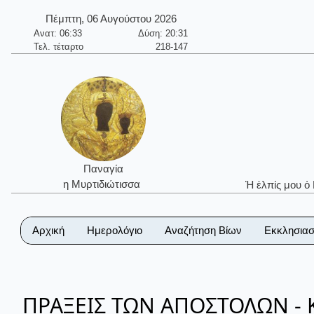
Πέμπτη, 06 Αυγούστου 2026
Ανατ: 06:33
Δύση: 20:31
Τελ. τέταρτο
218-147
Παναγία
η Μυρτιδιώτισσα
Ἡ ἐλπίς μου ὁ
Αρχική
Ημερολόγιο
Αναζήτηση Βίων
Εκκλησιασ
ΠΡΑΞΕΙΣ ΤΩΝ ΑΠΟΣΤΟΛΩΝ - Κ