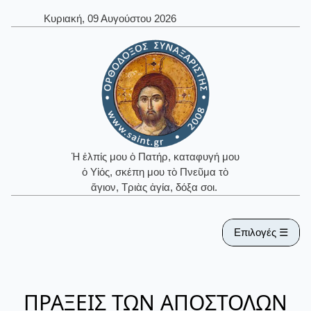
Κυριακή, 09 Αυγούστου 2026
Ἡ ἐλπίς μου ὁ Πατήρ, καταφυγή μου
ὁ Υἱός, σκέπη μου τὸ Πνεῦμα τὸ
ἅγιον, Τριὰς ἁγία, δόξα σοι.
Επιλογές ☰
ΠΡΑΞΕΙΣ ΤΩΝ ΑΠΟΣΤΟΛΩΝ