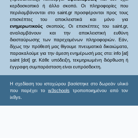
κερδοσκοπικό ή άλλο σκοπό. Οι πληροφορίες που
περιλαμβάνονται στο saint.gr προσφέρονται προς τους
επισκέπτες του αποκλειστικά και μόνο για
ενημερωτικούς
σκοπούς. Οι επισκέπτες του saint.gr,
αναλαμβάνουν και την αποκλειστική ευθύνη
διασταύρωσης των παρεχομένων πληροφοριών. Εάν,
δίχως την πρόθεσή μας θίγουμε πνευματικά δικαιώματα,
παρακαλούμε για την άμεση ενημέρωσή μας στο: info [at]
saint [dot] gr. Κάθε υπόδειξη, τεκμηριωμένη διόρθωση ή
έγγραφη συμπαράσταση είναι ευπρόσδεκτη.
Η σχεδίαση του ιστοχώρου βασίστηκε στο δωρεάν υλικό
που παρέχει το
w3schools
τροποποιημένου από τον
ix8ys.