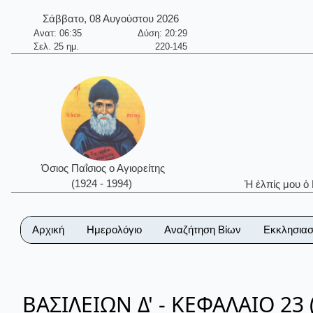
Σάββατο, 08 Αυγούστου 2026
Ανατ: 06:35
Δύση: 20:29
Σελ. 25 ημ.
220-145
Όσιος Παΐσιος ο Αγιορείτης
(1924 - 1994)
Ἡ ἐλπίς μου ὁ
Αρχική
Ημερολόγιο
Αναζήτηση Βίων
Εκκλησιασ
ΒΑΣΙΛΕΙΩΝ Δ' - ΚΕΦΑΛΑΙΟ 23 