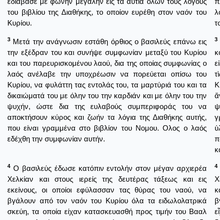
εδιάβασε με φωνήν μεγάλην εις τα αυτιά όλων τους λόγους
π
του βιβλίου της Διαθήκης, το οποίον ευρέθη στον ναόν του
λ
Κυρίου.
τ
3
3
Μετά την ανάγνωσιν εστάθη όρθιος ο βασιλεύς επάνω εις
την εξέδραν του και συνήψε συμφωνίαν μεταξύ του Κυρίου
κ
και του παρευρισκομένου λαού, δια της οποίας συμφωνίας ο
ε
λαός ανέλαβε την υποχρέωσιν να πορεύεται οπίσω του
τ
Κυρίου, να φυλάττη τας εντολάς του, τα μαρτύριά του και τα
Κ
δικαιώματά του με όλην του την καρδιάν και με όλην του την
ἄ
ψυχήν, ώστε δια της ευλαβούς συμπεριφοράς του να
ψ
αποκτήσουν κύρος και ζωήν τα λόγια της Διαθήκης αυτής,
γ
που είναι γραμμένα στο βιβλίον του Νομου. Ολος ο λαός
ὑ
εδέχθη την συμφωνίαν αυτήν.
π
κ
4
4
Ο βασιλεύς έδωσε κατόπιν εντολήν στον μέγαν αρχιερέα
Χελκίαν και στους ιερείς της δευτέρας τάξεως και εις
Χ
εκείνους, οι οποίοι εφύλασσαν τας θύρας του ναού, να
κ
βγάλουν από τον ναόν του Κυρίου όλα τα ειδωλολατρικά
β
σκεύη, τα οποία είχαν κατασκευασθή προς τιμήν του Βααλ
ε