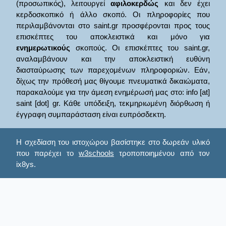
(προσωπικός), λειτουργεί
αφιλοκερδώς
και δεν έχει
κερδοσκοπικό ή άλλο σκοπό. Οι πληροφορίες που
περιλαμβάνονται στο saint.gr προσφέρονται προς τους
επισκέπτες του αποκλειστικά και μόνο για
ενημερωτικούς
σκοπούς. Οι επισκέπτες του saint.gr,
αναλαμβάνουν και την αποκλειστική ευθύνη
διασταύρωσης των παρεχομένων πληροφοριών. Εάν,
δίχως την πρόθεσή μας θίγουμε πνευματικά δικαιώματα,
παρακαλούμε για την άμεση ενημέρωσή μας στο: info [at]
saint [dot] gr. Κάθε υπόδειξη, τεκμηριωμένη διόρθωση ή
έγγραφη συμπαράσταση είναι ευπρόσδεκτη.
Η σχεδίαση του ιστοχώρου βασίστηκε στο δωρεάν υλικό
που παρέχει το
w3schools
τροποποιημένου από τον
ix8ys.