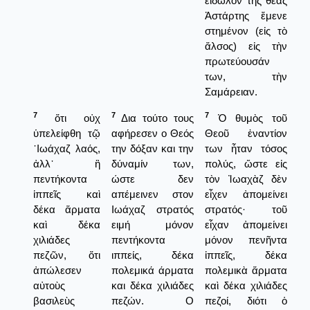
εἴδωλον τῆς θεὰς
Ἀστάρτης ἔμενε
στημένον (εἰς τὸ
ἄλσος) εἰς τὴν
πρωτεύουσάν
των, τὴν
Σαμάρειαν.
7
7
7
ὅτι οὐχ
Δια τούτο τους
Ὁ θυμὸς τοῦ
ὑπελείφθη τῷ
αφήρεσεν ο Θεός
Θεοῦ ἐναντίον
᾿Ιωάχαζ λαός,
την δόξαν και την
των ἦταν τόσος
ἀλλ᾿ ἢ
δύναμίν των,
πολύς, ὥστε εἰς
πεντήκοντα
ώστε δεν
τὸν Ἰωαχὰζ δὲν
ἱππεῖς καὶ
απέμεινεν στον
εἶχεν ἀπομείνει
δέκα ἅρματα
Ιωάχαζ στρατός
στρατός· τοῦ
καὶ δέκα
ειμή μόνον
εἶχαν ἀπομείνει
χιλιάδες
πεντήκοντα
μόνον πενῆντα
πεζῶν, ὅτι
ιππείς, δέκα
ἱππεῖς, δέκα
ἀπώλεσεν
πολεμικά άρματα
πολεμικὰ ἅρματα
αὐτοὺς
και δέκα χιλιάδες
καὶ δέκα χιλιάδες
βασιλεὺς
πεζών. Ο
πεζοί, διότι ὁ