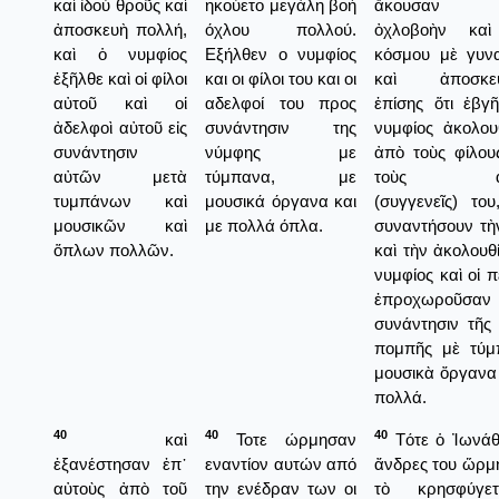
καὶ ἰδοὺ θροῦς καὶ
ηκούετο μεγάλη βοή
ἄκουσαν μ
ἀποσκευὴ πολλή,
όχλου πολλού.
ὀχλοβοὴν καὶ
καὶ ὁ νυμφίος
Εξήλθεν ο νυμφίος
κόσμου μὲ γυνα
ἐξῆλθε καὶ οἱ φίλοι
και οι φίλοι του και οι
καὶ ἀποσκευέ
αὐτοῦ καὶ οἱ
αδελφοί του προς
ἐπίσης ὅτι ἐβγ
ἀδελφοὶ αὐτοῦ εἰς
συνάντησιν της
νυμφίος ἀκολου
συνάντησιν
νύμφης με
ἀπὸ τοὺς φίλου
αὐτῶν μετὰ
τύμπανα, με
τοὺς ἀδε
τυμπάνων καὶ
μουσικά όργανα και
(συγγενεῖς) το
μουσικῶν καὶ
με πολλά όπλα.
συναντήσουν τὴ
ὅπλων πολλῶν.
καὶ τὴν ἀκολουθί
νυμφίος καὶ οἱ π
ἐπροχωροῦσ
συνάντησιν τῆς
πομπῆς μὲ τύμ
μουσικὰ ὄργανα
πολλά.
40
40
40
καὶ
Τοτε ώρμησαν
Τότε ὁ Ἰωνάθ
ἐξανέστησαν ἐπ᾿
εναντίον αυτών από
ἄνδρες του ὥρμ
αὐτοὺς ἀπὸ τοῦ
την ενέδραν των οι
τὸ κρησφύγε