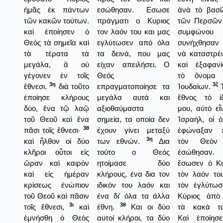
ἡμᾶς ἐκ πάντων
εσώθησαν. Εσωσε
ἀνὰ τὸ βασί
τῶν κακῶν τούτων.
πράγματι ο Κυριος
τῶν Περσῶν
καὶ ἐποίησεν ὁ
τον λαόν του και μας
συμφώνου
Θεὸς τὰ σημεῖα καὶ
εγλύτωσεν από όλα
συνήχθησαν
τὰ τέρατα τὰ
τα δεινά, που μας
νὰ καταστρέ
μεγάλα, ἃ οὐ
είχαν απειλήσει. Ο
καὶ ἑξαφανί
γέγονεν ἐν τοῖς
Θεός
τὸ ὄνομα
3η
3ζ
ἔθνεσι.
διὰ τοῦτο
επραγματοποίησε τα
Ἰουδαίων.
Τ
ἐποίησε κλήρους
μεγάλα αυτά και
ἔθνος τὸ ἰδ
δύο, ἕνα τῷ λαῷ
αξιοθαύμαστα
μου, αὐτὸ εἶ
τοῦ Θεοῦ καὶ ἕνα
σημεία, τα οποία δεν
Ἰσραήλ, οἱ ὁ
3θ
πᾶσι τοῖς ἔθνεσι·
έχουν γίνει μεταξύ
ἐφώναξαν 
3η
καὶ ἦλθον οἱ δύο
των εθνών.
Δια
τὸν Θεὸν
κλῆροι οὗτοι εἰς
τούτο ο Θεός
ἐσώθησαν.
ὥραν καὶ καιρὸν
ητοίμασε δύο
ἔσωσεν ὁ Κύ
καὶ εἰς ἡμέραν
κλήρους, ένα δια τον
τὸν λαόν το
κρίσεως ἐνώπιον
ιδικόν του λαόν και
τὸν ἐγλύτωσ
τοῦ Θεοῦ καὶ πᾶσιν
ένα δι' όλα τα άλλα
Κύριος ἀπὸ
3ι
3θ
τοῖς ἔθνεσι,
καὶ
έθνη.
Και οι δύο
τὰ κακὰ τα
ἐμνήσθη ὁ Θεὸς
αυτοί κλήροι, τα δύο
Καὶ ἐποίησ