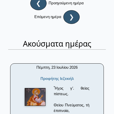
❮
Προηγούμενη ημέρα
❯
Επόμενη ημέρα
Ακούσματα ημέρας
Πέμπτη, 23 Ιουλίου 2026
Προφήτης Ιεζεκιήλ
Ἦχος γ’. θείας
πίστεως.
Θείου Πνεύματος, τὴ
ἐπιπνοία,