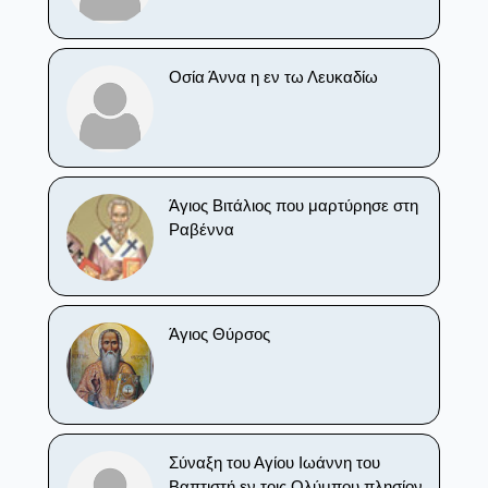
Οσία Άννα η εν τω Λευκαδίω
Άγιος Βιτάλιος που μαρτύρησε στη
Ραβέννα
Άγιος Θύρσος
Σύναξη του Αγίου Ιωάννη του
Βαπτιστή εν τοις Ολύμπου πλησίον