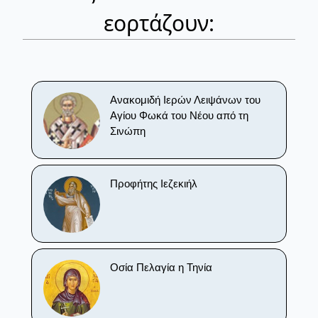
εορτάζουν:
Ανακομιδή Ιερών Λειψάνων του
Αγίου Φωκά του Νέου από τη
Σινώπη
Προφήτης Ιεζεκιήλ
Οσία Πελαγία η Τηνία