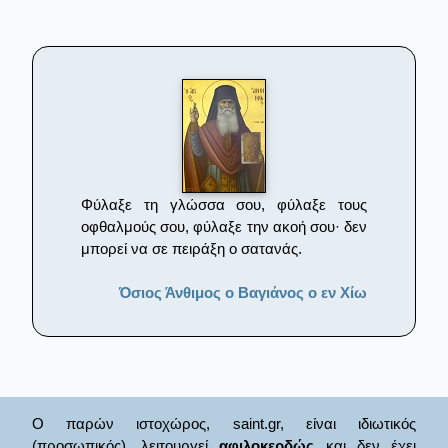
Φύλαξε τη γλώσσα σου, φύλαξε τους
οφθαλμούς σου, φύλαξε την ακοή σου· δεν
μπορεί να σε πειράξη ο σατανάς.
Όσιος Άνθιμος ο Βαγιάνος ο εν Χίω
Ο παρών ιστοχώρος, saint.gr, είναι ιδιωτικός
(προσωπικός), λειτουργεί
αφιλοκερδώς
και δεν έχει