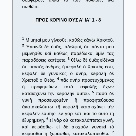
σωθῶσι.
ΠΡΟΣ ΚΟΡΙΝΘΙΟΥΣ Α' ΙΑ´ 1 - 8
1
Μιμηταί μου γίνεσθε, καθὼς κἀγὼ Χριστοῦ.
2
Ἐπαινῶ δὲ ὑμᾶς, ἀδελφοί, ὅτι πάντα μου
μέμνησθε καὶ καθὼς παρέδωκα ὑμῖν τὰς
3
παραδόσεις κατέχετε.
θέλω δὲ ὑμᾶς εἰδέναι
ὅτι παντὸς ἀνδρὸς ἡ κεφαλὴ ὁ Χριστός ἐστι,
κεφαλὴ δὲ γυναικὸς ὁ ἀνήρ, κεφαλὴ δὲ
4
Χριστοῦ ὁ Θεός.
πᾶς ἀνὴρ προσευχόμενος
ἢ προφητεύων κατὰ κεφαλῆς ἔχων
5
καταισχύνει τὴν κεφαλὴν αὐτοῦ.
πᾶσα δὲ
γυνὴ προσευχομένη ἢ προφητεύουσα
ἀκατακαλύπτῳ τῇ κεφαλῇ καταισχύνει τὴν
κεφαλὴν ἑαυτῆς· ἓν γάρ ἐστι καὶ τὸ αὐτὸ τῇ
6
ἐξυρημένῃ.
εἰ γὰρ οὐ κατακαλύπτεται γυνή,
καὶ κειράσθω· εἰ δὲ αἰσχρὸν γυναικὶ τὸ
7
κείρασθαι ἢ ξυρᾶσθαι, κατακαλυπτέσθω.