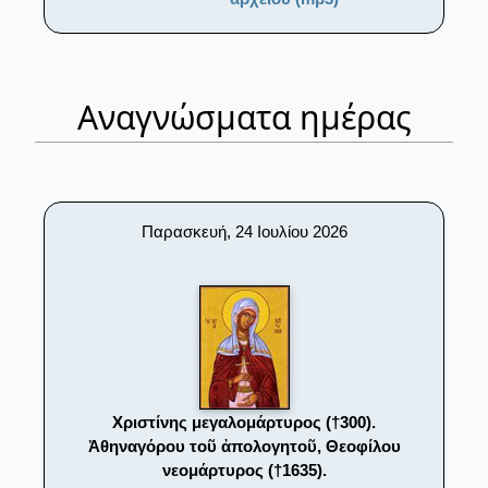
Αναγνώσματα ημέρας
Παρασκευή, 24 Ιουλίου 2026
Χριστίνης μεγαλομάρτυρος (†300).
Ἀθηναγόρου τοῦ ἀπολογητοῦ, Θεοφίλου
νεομάρτυρος (†1635).