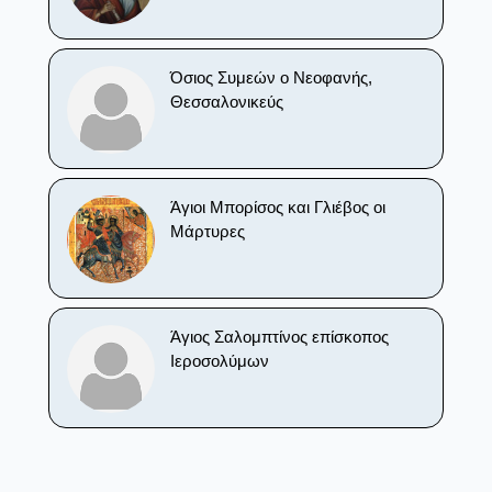
Όσιος Συμεών ο Νεοφανής,
Θεσσαλονικεύς
Άγιοι Μπορίσος και Γλιέβος οι
Μάρτυρες
Άγιος Σαλομπτίνος επίσκοπος
Ιεροσολύμων