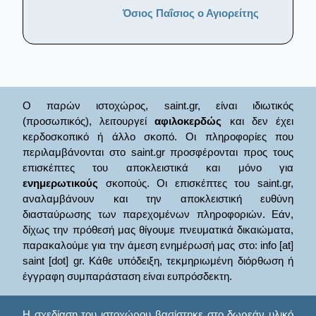
Όσιος Παΐσιος ο Αγιορείτης
Ο παρών ιστοχώρος, saint.gr, είναι ιδιωτικός
(προσωπικός), λειτουργεί
αφιλοκερδώς
και δεν έχει
κερδοσκοπικό ή άλλο σκοπό. Οι πληροφορίες που
περιλαμβάνονται στο saint.gr προσφέρονται προς τους
επισκέπτες του αποκλειστικά και μόνο για
ενημερωτικούς
σκοπούς. Οι επισκέπτες του saint.gr,
αναλαμβάνουν και την αποκλειστική ευθύνη
διασταύρωσης των παρεχομένων πληροφοριών. Εάν,
δίχως την πρόθεσή μας θίγουμε πνευματικά δικαιώματα,
παρακαλούμε για την άμεση ενημέρωσή μας στο: info [at]
saint [dot] gr. Κάθε υπόδειξη, τεκμηριωμένη διόρθωση ή
έγγραφη συμπαράσταση είναι ευπρόσδεκτη.
Η σχεδίαση του ιστοχώρου βασίστηκε στο δωρεάν υλικό