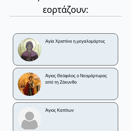
εορτάζουν:
Αγία Χριστίνα η μεγαλομάρτυς
Άγιος Θεόφιλος ο Νεομάρτυρας
από τη Ζάκυνθο
Άγιος Καπίτων