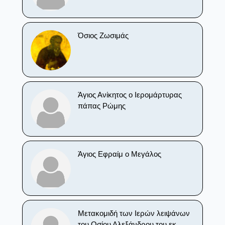
Όσιος Ζωσιμάς
Άγιος Ανίκητος ο Ιερομάρτυρας
πάπας Ρώμης
Άγιος Εφραίμ ο Μεγάλος
Μετακομιδή των Ιερών λειψάνων
του Οσίου Αλεξάνδρου του εκ