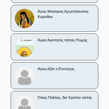
Άγιος Μακάριος Αρχιεπίσκοπος
Κορίνθου
Άγιος Αγαπητός πάπας Ρώμης
Άγιος Αζάτ ο Ευνούχος
Όσιος Παΐσιος, διά Χριστόν σαλός