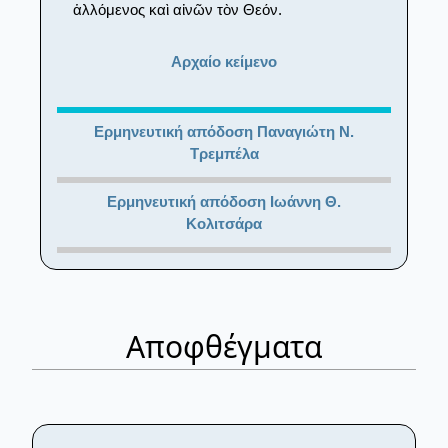
ἁλλόμενος καὶ αἰνῶν τὸν Θεόν.
Αρχαίο κείμενο
Ερμηνευτική απόδοση Παναγιώτη Ν.
Τρεμπέλα
Ερμηνευτική απόδοση Ιωάννη Θ.
Κολιτσάρα
Αποφθέγματα