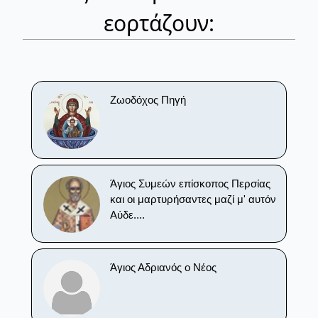
εορτάζουν:
Ζωοδόχος Πηγή
Άγιος Συμεών επίσκοπος Περσίας
και οι μαρτυρήσαντες μαζί μ' αυτόν
Αύδε....
Άγιος Αδριανός ο Νέος