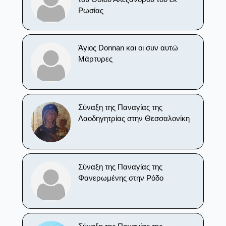
Ρωσίας
Άγιος Donnan και οι συν αυτώ
Μάρτυρες
Σύναξη της Παναγίας της
Λαοδηγητρίας στην Θεσσαλονίκη
Σύναξη της Παναγίας της
Φανερωμένης στην Ρόδο