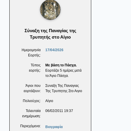
Σύναξη της Παναγίας της
Τρυπητής στο Αίγιο
Ημερομηνία
17/04/2026
Εορτής:
Τύπος
Με βάση το Πάσχα.
εορτής:
Εορτάζει 5 ημέρες μετά
το Άγιο Πάσχα.
Άγιοι που
Συναξη Της Παναγιας
εορτάζουν:
Της Τρυπητης Στο Αιγιο
Πολιούχος:
Αίγιο
Τελευταία
06/02/2011 19:37
ενημέρωση:
Περιεχόμενα:
Βιογραφία