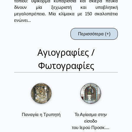
τοπίου: υψίκορμα κυπαρίσσια και σκιερά πεύκα
δίνουν μία ξεχωριστή και υποβλητική
μεγαλοπρέπεια. Μία κλίμακα με 150 σκαλοπάτια
ενώνει...
Περισσότερα (+)
Αγιογραφίες /
Φωτογραφίες
Παναγία η Τρυπητή
Το Αγίασμα στην
είσοδο
του Ιερού Προσκ....