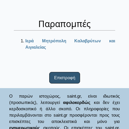
Παραπομπές
Ιερά Μητρόπολη Καλαβρύτων και
Αιγιαλείας
Επιστροφή
Ο παρών ιστοχώρος, saint.gr, είναι ιδιωτικός
(προσωπικός), λειτουργεί
αφιλοκερδώς
και δεν έχει
κερδοσκοπικό ή άλλο σκοπό. Οι πληροφορίες που
περιλαμβάνονται στο saint.gr προσφέρονται προς τους
επισκέπτες του αποκλειστικά και μόνο για
ενημερωτικούς
σκοπούς. Οι επισκέπτες του saint.gr,