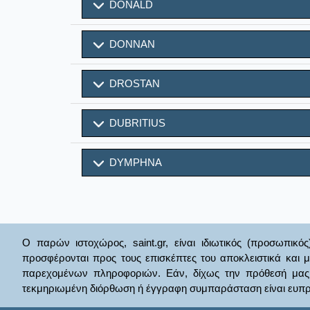
DONALD
DONNAN
DROSTAN
DUBRITIUS
DYMPHNA
Ο παρών ιστοχώρος, saint.gr, είναι ιδιωτικός (προσωπικός
προσφέρονται προς τους επισκέπτες του αποκλειστικά και 
παρεχομένων πληροφοριών. Εάν, δίχως την πρόθεσή μας θί
τεκμηριωμένη διόρθωση ή έγγραφη συμπαράσταση είναι ευπρ