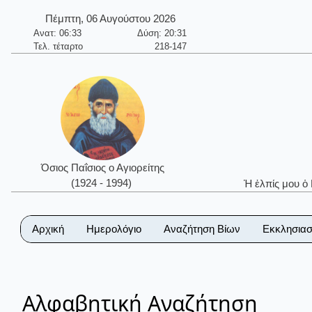
Πέμπτη, 06 Αυγούστου 2026
Ανατ: 06:33
Δύση: 20:31
Τελ. τέταρτο
218-147
Όσιος Παΐσιος ο Αγιορείτης
(1924 - 1994)
Ἡ ἐλπίς μου ὁ
Αρχική
Ημερολόγιο
Αναζήτηση Βίων
Εκκλησιασ
Αλφαβητική Αναζήτηση