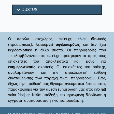
JUSTUS
Ο παρών ιστοχώρος, saint.gr, είναι ιδιωτικός
(προσωπικός), λειτουργεί
αφιλοκερδώς
και δεν έχει
κερδοσκοπικό ή άλλο σκοπό. Οι πληροφορίες που
περιλαμβάνονται στο saint.gr προσφέρονται προς τους
επισκέπτες του αποκλειστικά και μόνο για
ενημερωτικούς
σκοπούς. Οι επισκέπτες του saint.gr,
αναλαμβάνουν και την αποκλειστική ευθύνη
διασταύρωσης των παρεχομένων πληροφοριών. Εάν,
δίχως την πρόθεσή μας θίγουμε πνευματικά δικαιώματα,
παρακαλούμε για την άμεση ενημέρωσή μας στο: info [at]
saint [dot] gr. Κάθε υπόδειξη, τεκμηριωμένη διόρθωση ή
έγγραφη συμπαράσταση είναι ευπρόσδεκτη.