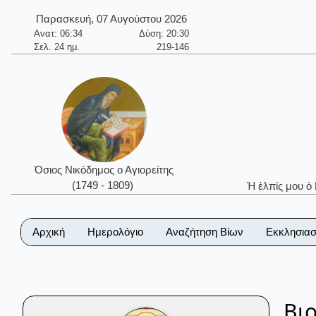
Παρασκευή, 07 Αυγούστου 2026
Ανατ: 06:34
Δύση: 20:30
Σελ. 24 ημ.
219-146
Όσιος Νικόδημος ο Αγιορείτης
(1749 - 1809)
Ἡ ἐλπίς μου ὁ
Αρχική
Ημερολόγιο
Αναζήτηση Βίων
Εκκλησιασ
Βι