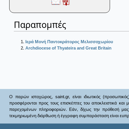
Παραπομπές
Ιερά Μονή Παντοκράτορος Μελισσοχωρίου
Archdiocese of Thyateira and Great Britain
Ο παρών ιστοχώρος, saint.gr, είναι ιδιωτικός (προσωπικός
προσφέρονται προς τους επισκέπτες του αποκλειστικά και 
παρεχομένων πληροφοριών. Εάν, δίχως την πρόθεσή μας θί
τεκμηριωμένη διόρθωση ή έγγραφη συμπαράσταση είναι ευπρ