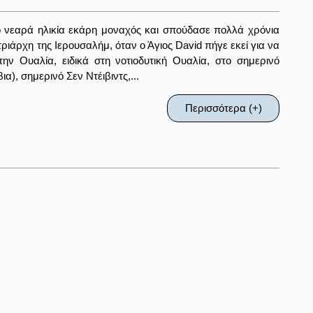
πό νεαρά ηλικία εκάρη μοναχός και σπούδασε πολλά χρόνια
άρχη της Ιερουσαλήμ, όταν ο Άγιος David πήγε εκεί για να
ην Ουαλία, ειδικά στη νοτιοδυτική Ουαλία, στο σημερινό
), σημερινό Σεν Ντέιβιντς,...
Περισσότερα (+)