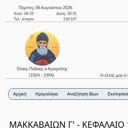
Πέμπτη, 06 Αυγούστου 2026
Ανατ: 06:33
Δύση: 20:31
Τελ. τέταρτο
218-147
Όσιος Παΐσιος ο Αγιορείτης
(1924 - 1994)
Ἡ ἐλπίς μου ὁ
Αρχική
Ημερολόγιο
Αναζήτηση Βίων
Εκκλησιασ
ΜΑΚΚΑΒΑΙΩΝ Γ' - ΚΕΦΑΛΑΙΟ 1