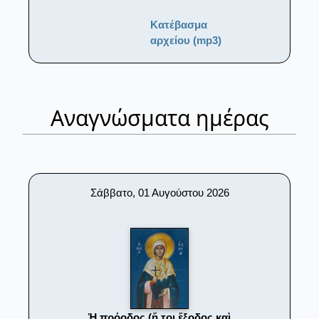
Κατέβασμα
αρχείου (mp3)
Αναγνώσματα ημέρας
Σάββατο, 01 Αυγούστου 2026
Ἡ πρόοδος (ἤ τοι ἔξοδος καὶ