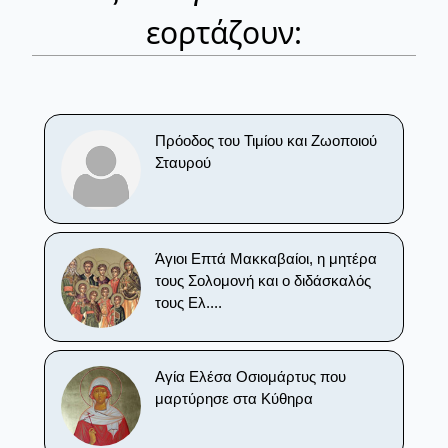
εορτάζουν:
Πρόοδος του Τιμίου και Ζωοποιού
Σταυρού
Άγιοι Επτά Μακκαβαίοι, η μητέρα
τους Σολομονή και ο διδάσκαλός
τους Ελ....
Αγία Ελέσα Οσιομάρτυς που
μαρτύρησε στα Κύθηρα