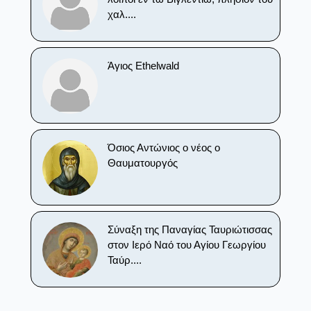
χαλ....
Άγιος Ethelwald
Όσιος Αντώνιος ο νέος ο
Θαυματουργός
Σύναξη της Παναγίας Ταυριώτισσας
στον Ιερό Ναό του Αγίου Γεωργίου
Ταύρ....