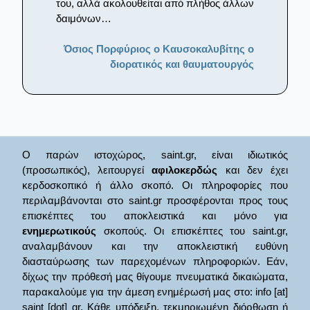
του, αλλά ακολουθείται από πλήθος άλλων
δαιμόνων…
Όσιος Πορφύριος ο Καυσοκαλυβίτης ο
διορατικός και θαυματουργός
Ο παρών ιστοχώρος, saint.gr, είναι ιδιωτικός
(προσωπικός), λειτουργεί
αφιλοκερδώς
και δεν έχει
κερδοσκοπικό ή άλλο σκοπό. Οι πληροφορίες που
περιλαμβάνονται στο saint.gr προσφέρονται προς τους
επισκέπτες του αποκλειστικά και μόνο για
ενημερωτικούς
σκοπούς. Οι επισκέπτες του saint.gr,
αναλαμβάνουν και την αποκλειστική ευθύνη
διασταύρωσης των παρεχομένων πληροφοριών. Εάν,
δίχως την πρόθεσή μας θίγουμε πνευματικά δικαιώματα,
παρακαλούμε για την άμεση ενημέρωσή μας στο: info [at]
saint [dot] gr. Κάθε υπόδειξη, τεκμηριωμένη διόρθωση ή